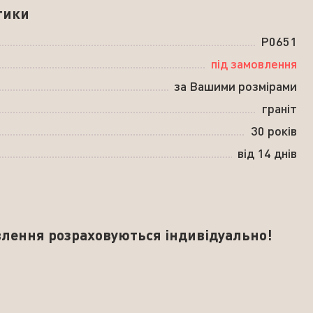
тики
P0651
під замовлення
за Вашими розмірами
граніт
30 років
від 14 днів
влення розраховуються індивідуально!