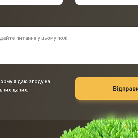
орму я даю згоду на
ьних даних.