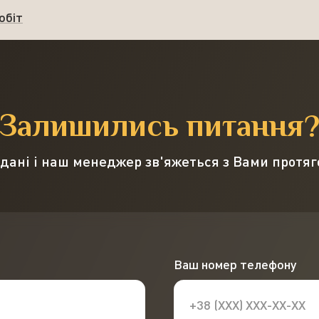
обіт
Залишились питання
 дані і наш менеджер зв'яжеться з Вами протя
Ваш номер телефону