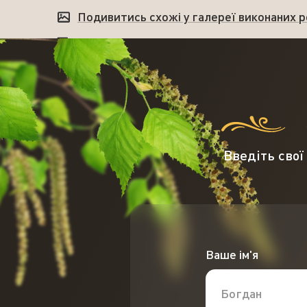
Подивитись схожі у галереї виконаних р
Подивитись відгуки наших замовників
Введіть свої
Ваше ім'я